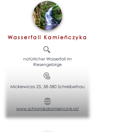
Wasserfall Kamieńczyka
natürlicher Wasserfall im
Riesengebirge
Mickiewicza 25, 58-580 Schreiberhau
www.schroniskokamienczyk.pl/