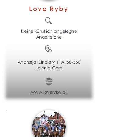
Love Ryby
kleine künstlich angelegtre
Angelteiche
Andrzeja Cinciały 11A, 58-560
Jelenia Góra
www.loveryby.pl