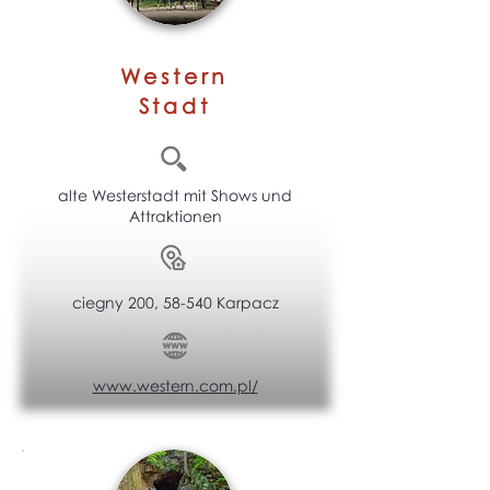
Western
Stadt
alte Westerstadt mit Shows und
Attraktionen
ciegny 200, 58-540 Karpacz
www.western.com.pl/