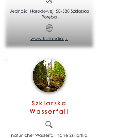
Jedności Narodowej, 58-580 Szklarska
Poręba
www.trollandia.pl
Szklarska
Wasserfall
natürlicher Wasserfall nahe Szklarska