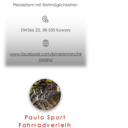
Pferdefarm mit Reitmöglichkeiten
DW366 22, 58-530 Kowary
www.facebook.com/kingstonranchk
owary/
Paulo Sport
Fahrradverleih