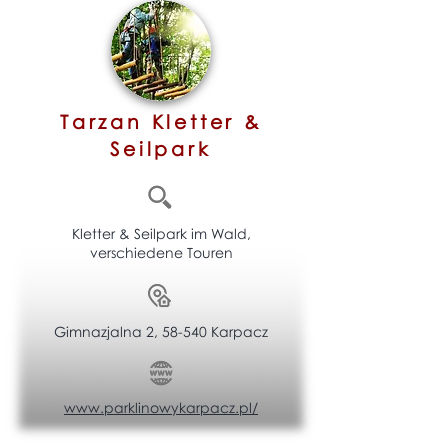
Tarzan Kletter &
Seilpark
Kletter & Seilpark im Wald,
verschiedene Touren
Gimnazjalna 2, 58-540 Karpacz
www.parklinowykarpacz.pl/