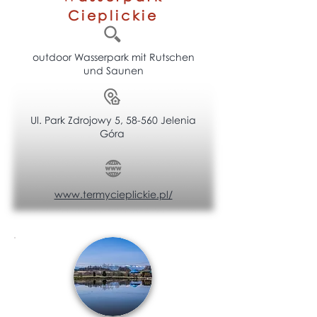
Cieplickie
outdoor Wasserpark mit Rutschen
und Saunen
Ul. Park Zdrojowy 5, 58-560 Jelenia
Góra
www.termycieplickie.pl/