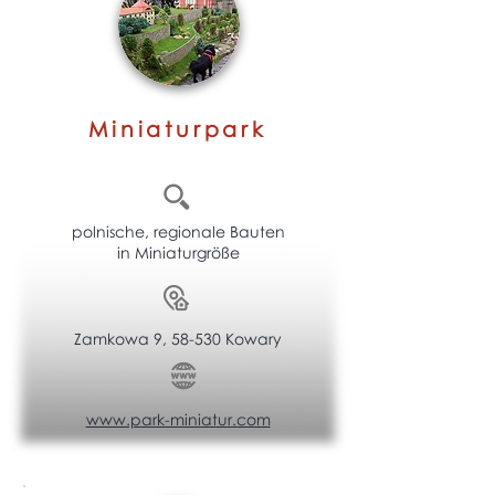
Miniaturpark
polnische, regionale Bauten
in Miniaturgröße
Zamkowa 9, 58-530 Kowary
www.park-miniatur.com