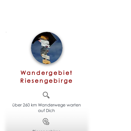
Wandergebiet
Riesengebirge
über 260 km Wanderwege warten
auf Dich