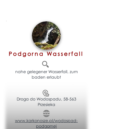
Podgorna Wasserfall
nahe gelegener Wasserfall, zum
baden erlaubt
Droga do Wodospadu, 58-563
Przesieka
www.karkonosze.pl/wodospad-
podgornej