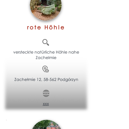
rote Höhle
versteckte natürliche Höhle nahe
Zachelmie
Zachełmie 12, 58-562 Podgórzyn
xxx