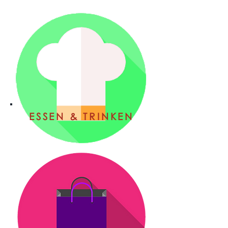
ESSEN & TRINKEN