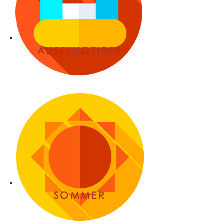
AUSFLUGTIPPS
SOMMER