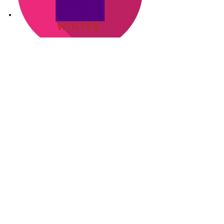
WINTER
WINTER