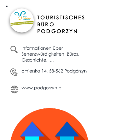
TOURISTISCHES
BÜRO
PODGORZYN
Informationen über
Sehenswürdigkeiten, Büros,
Geschichte, ...
ołnierska 14, 58-562 Podgórzyn
www.podgorzyn.pl